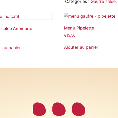
Catégories :
Gaufre salée
,
Menu Pipelette
e salée Anémone
€
15,50
Ajouter au panier
r au panier