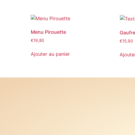
Menu Pirouette
Gaufr
€
19,80
€
15,90
Ajouter au panier
Ajoute