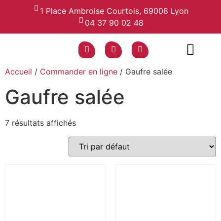
1 Place Ambroise Courtois, 69008 Lyon
04 37 90 02 48
Accueil
/
Commander en ligne
/ Gaufre salée
NOS VALEURS
NOS MENUS
GALERIE PHOTOS
Gaufre salée
7 résultats affichés