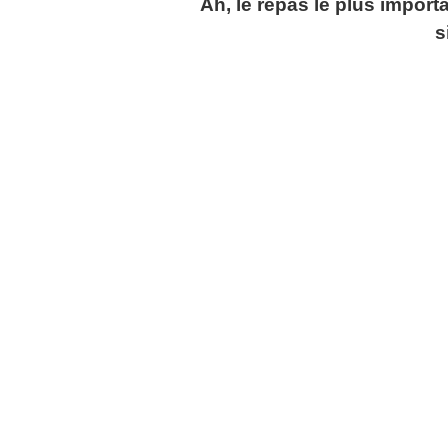
Ah, le repas le plus importa
s