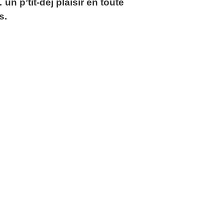
un p’tit-dej plaisir en toute
s.