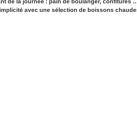
nt de la journée : pain de boulanger, confitures … 
implicité avec une sélection de boissons chaude