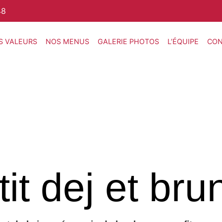
48
S VALEURS
NOS MENUS
GALERIE PHOTOS
L’ÉQUIPE
CON
tit dej et bru