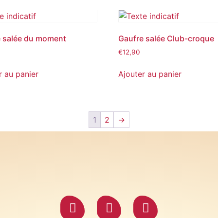
 salée du moment
Gaufre salée Club-croque
€
12,90
r au panier
Ajouter au panier
1
2
→