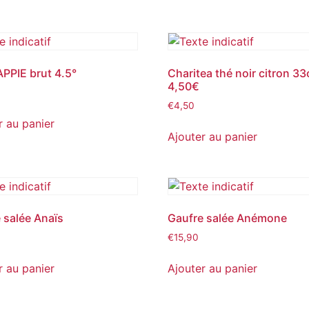
APPIE brut 4.5°
Charitea thé noir citron 33c
4,50€
€
4,50
r au panier
Ajouter au panier
 salée Anaïs
Gaufre salée Anémone
€
15,90
r au panier
Ajouter au panier