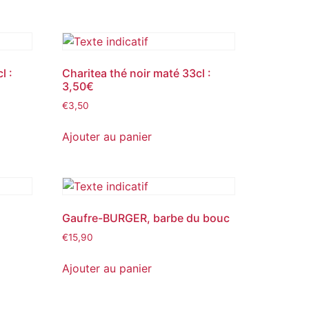
l :
Charitea thé noir maté 33cl :
3,50€
€
3,50
Ajouter au panier
Gaufre-BURGER, barbe du bouc
€
15,90
Ajouter au panier