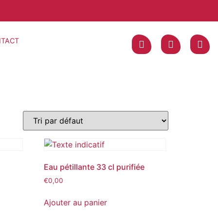
TACT
Eau pétillante 33 cl purifiée
€
0,00
Ajouter au panier