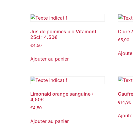
Jus de pommes bio Vitamont
Cidre 
25cl : 4.50€
€
5,90
€
4,50
Ajoute
Ajouter au panier
Limonaid orange sanguine :
Gaufre
4,50€
€
14,90
€
4,50
Ajoute
Ajouter au panier