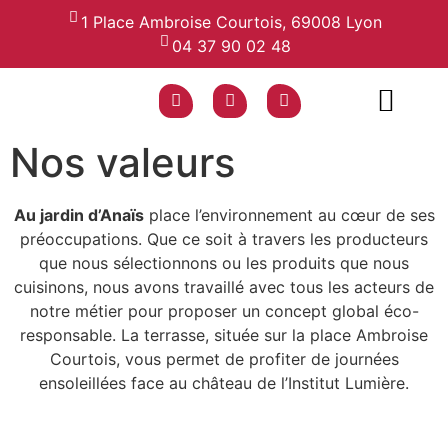
1 Place Ambroise Courtois, 69008 Lyon
04 37 90 02 48
Nos valeurs
NOS VALEURS
NOS MENUS
GALERIE PHOTOS
Au jardin d’Anaïs
place l’environnement au cœur de ses
préoccupations. Que ce soit à travers les producteurs
que nous sélectionnons ou les produits que nous
cuisinons, nous avons travaillé avec tous les acteurs de
notre métier pour proposer un concept global éco-
responsable. La terrasse, située sur la place Ambroise
Courtois, vous permet de profiter de journées
ensoleillées face au château de l’Institut Lumière.